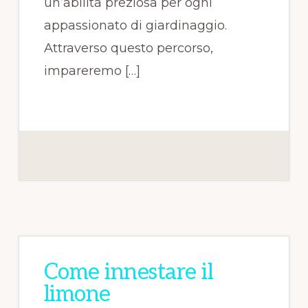
un’abilità preziosa per ogni
appassionato di giardinaggio.
Attraverso questo percorso,
impareremo […]
Come innestare il
limone