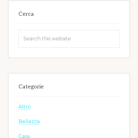
Primary
Sidebar
Cerca
Search
this
website
Categorie
Altro
Bellezza
Casa