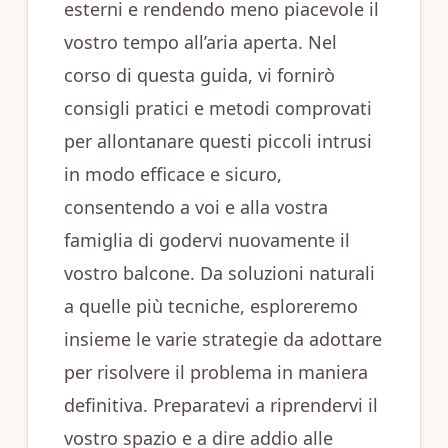
esterni e rendendo meno piacevole il
vostro tempo all’aria aperta. Nel
corso di questa guida, vi fornirò
consigli pratici e metodi comprovati
per allontanare questi piccoli intrusi
in modo efficace e sicuro,
consentendo a voi e alla vostra
famiglia di godervi nuovamente il
vostro balcone. Da soluzioni naturali
a quelle più tecniche, esploreremo
insieme le varie strategie da adottare
per risolvere il problema in maniera
definitiva. Preparatevi a riprendervi il
vostro spazio e a dire addio alle