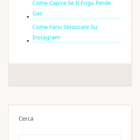
Come Capire Se Il Frigo Perde
Gas
Come Farsi Sbloccare Su
Instagram
Primary
Sidebar
Cerca
Search