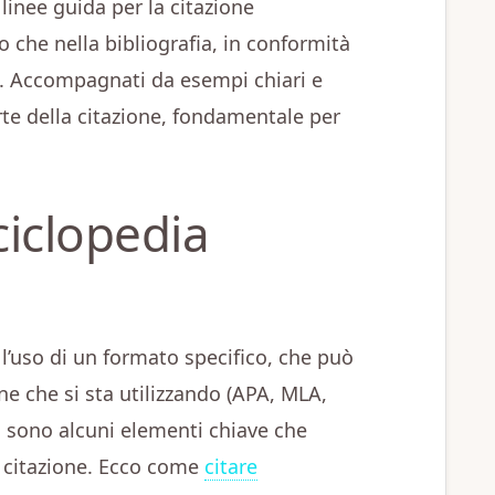
linee guida per la citazione
to che nella bibliografia, in conformità
ca. Accompagnati da esempi chiari e
arte della citazione, fondamentale per
iclopedia
 l’uso di un formato specifico, che può
one che si sta utilizzando (APA, MLA,
ci sono alcuni elementi chiave che
i citazione. Ecco come
citare