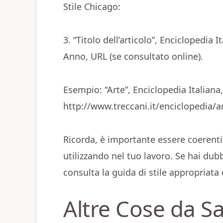
Stile Chicago:
3. “Titolo dell’articolo”, Enciclopedia I
Anno, URL (se consultato online).
Esempio: “Arte”, Enciclopedia Italiana,
http://www.treccani.it/enciclopedia/a
Ricorda, è importante essere coerenti c
utilizzando nel tuo lavoro. Se hai dubb
consulta la guida di stile appropriata
Altre Cose da S