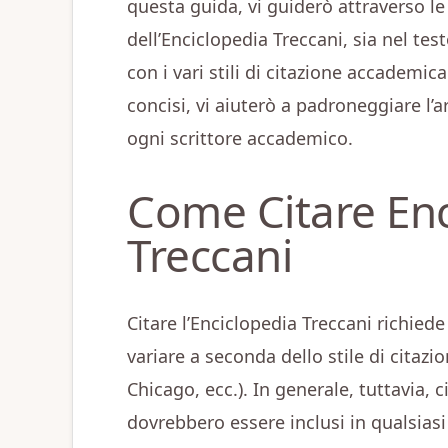
questa guida, vi guiderò attraverso le 
dell’Enciclopedia Treccani, sia nel tes
con i vari stili di citazione accademi
concisi, vi aiuterò a padroneggiare l’
ogni scrittore accademico.
Come Citare Enc
Treccani
Citare l’Enciclopedia Treccani richiede
variare a seconda dello stile di citazi
Chicago, ecc.). In generale, tuttavia, 
dovrebbero essere inclusi in qualsias