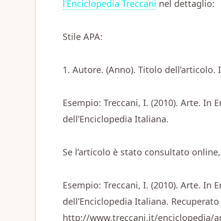
l’Enciclopedia Treccani
nel dettaglio:
Stile APA:
1. Autore. (Anno). Titolo dell’articolo. 
Esempio: Treccani, I. (2010). Arte. In E
dell’Enciclopedia Italiana.
Se l’articolo è stato consultato online,
Esempio: Treccani, I. (2010). Arte. In E
dell’Enciclopedia Italiana. Recuperato
http://www.treccani.it/enciclopedia/a