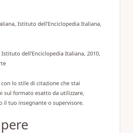
taliana, Istituto dell’Enciclopedia Italiana,
 Istituto dell’Enciclopedia Italiana, 2010,
rte
on lo stile di citazione che stai
i sul formato esatto da utilizzare,
 o il tuo insegnante o supervisore.
apere