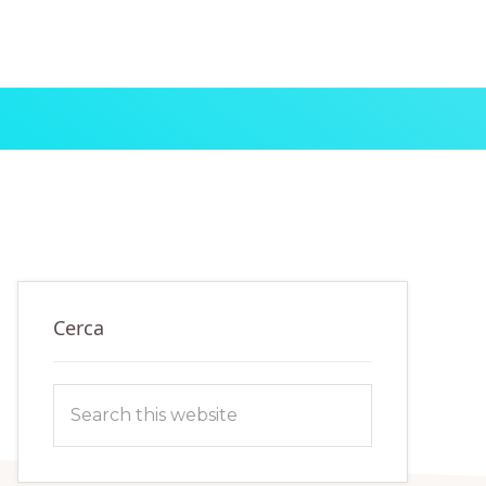
Primary
Cerca
Sidebar
Search
this
website