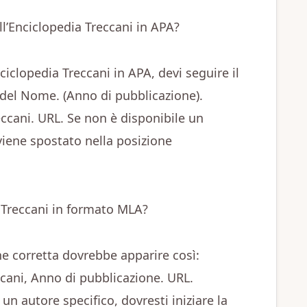
l’Enciclopedia Treccani in APA?
nciclopedia Treccani in APA, devi seguire il
del Nome. (Anno di pubblicazione).
reccani. URL. Se non è disponibile un
o viene spostato nella posizione
 Treccani in formato MLA?
ne corretta dovrebbe apparire così:
eccani, Anno di pubblicazione. URL.
a un autore specifico, dovresti iniziare la