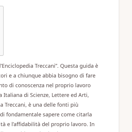
l’Enciclopedia Treccani”. Questa guida è
atori e a chiunque abbia bisogno di fare
nto di conoscenza nel proprio lavoro
 Italiana di Scienze, Lettere ed Arti,
reccani, è una delle fonti più
uindi fondamentale sapere come citarla
 e l’affidabilità del proprio lavoro. In