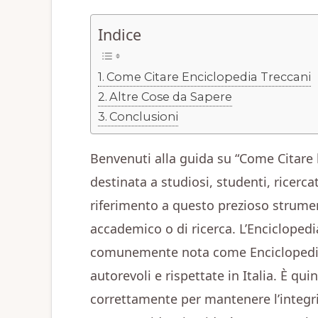
Indice
Come Citare Enciclopedia Treccani
Altre Cose da Sapere
Conclusioni
Benvenuti alla guida su “Come Citare 
destinata a studiosi, studenti, ricerc
riferimento a questo prezioso strume
accademico o di ricerca. L’Enciclopedia
comunemente nota come Enciclopedia T
autorevoli e rispettate in Italia. È q
correttamente per mantenere l’integrità