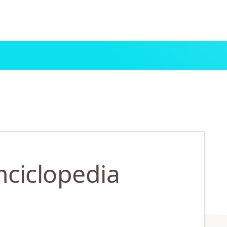
nciclopedia