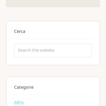
Primary
Sidebar
Cerca
Search
this
website
Categorie
Altro