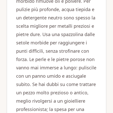
morbido rimuove oli e polvere. Per
pulizie più profonde, acqua tiepida e
un detergente neutro sono spesso la
scelta migliore per metalli preziosi e
pietre dure. Usa una spazzolina dalle
setole morbide per raggiungere i
punti difficili, senza strofinare con
forza. Le perle e le pietre porose non
vanno mai immerse a lungo: puliscile
con un panno umido e asciugale
subito. Se hai dubbi su come trattare
un pezzo molto prezioso o antico,
meglio rivolgersi a un gioielliere
professionista; la spesa per una