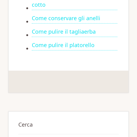
cotto
Come conservare gli anelli
Come pulire il tagliaerba
Come pulire il platorello
Primary
Sidebar
Cerca