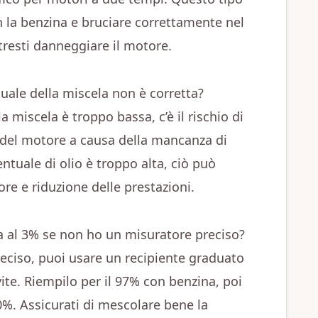
n la benzina e bruciare correttamente nel
tresti danneggiare il motore.
ale della miscela non è corretta?
a miscela è troppo bassa, c’è il rischio di
el motore a causa della mancanza di
entuale di olio è troppo alta, ciò può
re e riduzione delle prestazioni.
 al 3% se non ho un misuratore preciso?
eciso, puoi usare un recipiente graduato
ite. Riempilo per il 97% con benzina, poi
0%. Assicurati di mescolare bene la