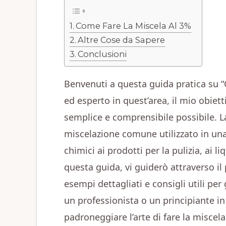
Come Fare La Miscela Al 3%
Altre Cose da Sapere
Conclusioni
Benvenuti a questa guida pratica su 
ed esperto in quest’area, il mio obiett
semplice e comprensibile possibile. L
miscelazione comune utilizzato in una 
chimici ai prodotti per la pulizia, ai l
questa guida, vi guiderò attraverso i
esempi dettagliati e consigli utili per
un professionista o un principiante i
padroneggiare l’arte di fare la miscela