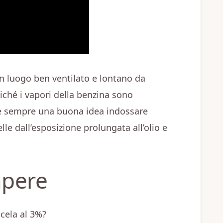
un luogo ben ventilato e lontano da
iché i vapori della benzina sono
 è sempre una buona idea indossare
e dall’esposizione prolungata all’olio e
apere
cela al 3%?