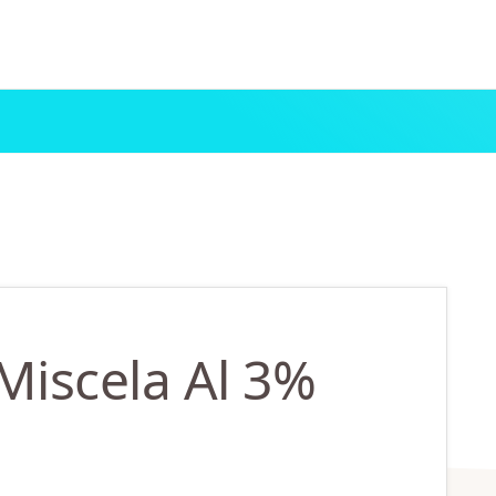
Miscela Al 3%