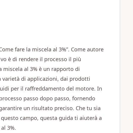
“Come fare la miscela al 3%”. Come autore
ivo è di rendere il processo il più
a miscela al 3% è un rapporto di
varietà di applicazioni, dai prodotti
iquidi per il raffreddamento del motore. In
l processo passo dopo passo, fornendo
 garantire un risultato preciso. Che tu sia
n questo campo, questa guida ti aiuterà a
 al 3%.