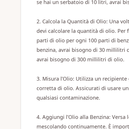
se hai un serbatoio di 10 litri, avrai bi
2. Calcola la Quantità di Olio: Una vo
devi calcolare la quantità di olio. Per
parti di olio per ogni 100 parti di benz
benzina, avrai bisogno di 30 millilitri d
avrai bisogno di 300 millilitri di olio.
3. Misura l’Olio: Utilizza un recipient
corretta di olio. Assicurati di usare un
qualsiasi contaminazione.
4. Aggiungi l’Olio alla Benzina: Versa 
mescolando continuamente. È importa