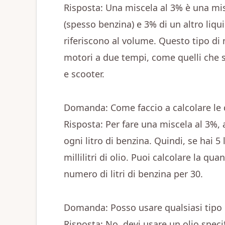
Risposta: Una miscela al 3% è una mis
(spesso benzina) e 3% di un altro liqu
riferiscono al volume. Questo tipo di m
motori a due tempi, come quelli che 
e scooter.
Domanda: Come faccio a calcolare le 
Risposta: Per fare una miscela al 3%, av
ogni litro di benzina. Quindi, se hai 5 
millilitri di olio. Puoi calcolare la qua
numero di litri di benzina per 30.
Domanda: Posso usare qualsiasi tipo d
Risposta: No, devi usare un olio spec