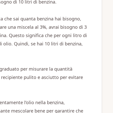
sogno di 10 litri di benzina.
lta che sai quanta benzina hai bisogno,
 fare una miscela al 3%, avrai bisogno di 3
ina. Questo significa che per ogni litro di
i olio. Quindi, se hai 10 litri di benzina,
e graduato per misurare la quantità
 recipiente pulito e asciutto per evitare
lentamente l’olio nella benzina,
nte mescolare bene per garantire che