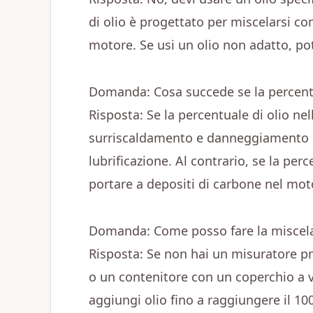
di olio è progettato per miscelarsi co
motore. Se usi un olio non adatto, po
Domanda: Cosa succede se la percentu
Risposta: Se la percentuale di olio nell
surriscaldamento e danneggiamento d
lubrificazione. Al contrario, se la perc
portare a depositi di carbone nel moto
Domanda: Come posso fare la miscela
Risposta: Se non hai un misuratore pr
o un contenitore con un coperchio a v
aggiungi olio fino a raggiungere il 10