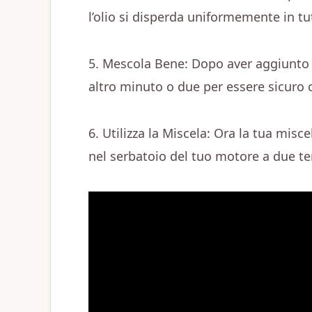
l’olio si disperda uniformemente in tu
5. Mescola Bene: Dopo aver aggiunto t
altro minuto o due per essere sicuro c
6. Utilizza la Miscela: Ora la tua misce
nel serbatoio del tuo motore a due t