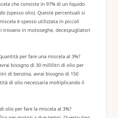
cela che consiste in 97% di un liquido
ido (spesso olio). Queste percentuali si
iscela è spesso utilizzata in piccoli
si trovano in motoseghe, decespugliatori
quantità per fare una miscela al 3%?
rai bisogno di 30 millilitri di olio per
litri di benzina, avrai bisogno di 150
ntità di olio necessaria moltiplicando il
i olio per fare la miscela al 3%?
ifico per motori a due tempi. Questo tipo