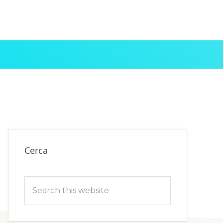
Primary
Cerca
Sidebar
Search
this
website