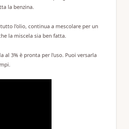
tta la benzina.
utto l’olio, continua a mescolare per un
he la miscela sia ben fatta.
la al 3% è pronta per l’uso. Puoi versarla
empi.