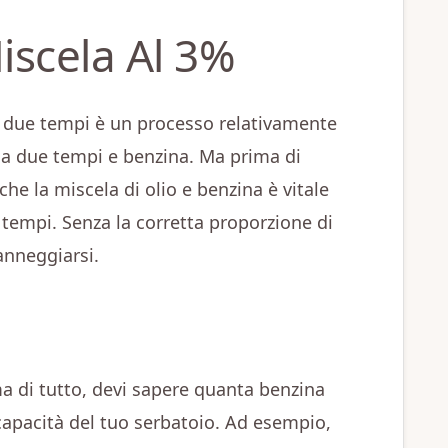
scela Al 3%
a due tempi è un processo relativamente
 a due tempi e benzina. Ma prima di
he la miscela di olio e benzina è vitale
 tempi. Senza la corretta proporzione di
anneggiarsi.
ma di tutto, devi sapere quanta benzina
capacità del tuo serbatoio. Ad esempio,