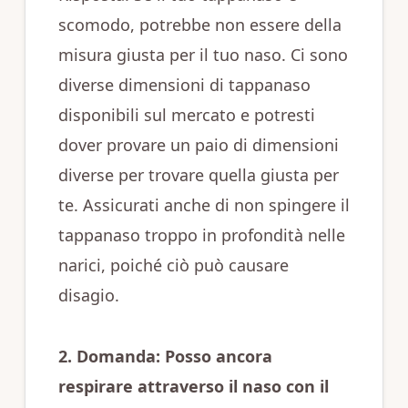
scomodo, potrebbe non essere della
misura giusta per il tuo naso. Ci sono
diverse dimensioni di tappanaso
disponibili sul mercato e potresti
dover provare un paio di dimensioni
diverse per trovare quella giusta per
te. Assicurati anche di non spingere il
tappanaso troppo in profondità nelle
narici, poiché ciò può causare
disagio.
2. Domanda: Posso ancora
respirare attraverso il naso con il