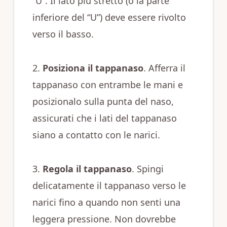
“U”. Il lato più stretto (o la parte
inferiore del “U”) deve essere rivolto
verso il basso.
2.
Posiziona il tappanaso
. Afferra il
tappanaso con entrambe le mani e
posizionalo sulla punta del naso,
assicurati che i lati del tappanaso
siano a contatto con le narici.
3.
Regola il tappanaso
. Spingi
delicatamente il tappanaso verso le
narici fino a quando non senti una
leggera pressione. Non dovrebbe