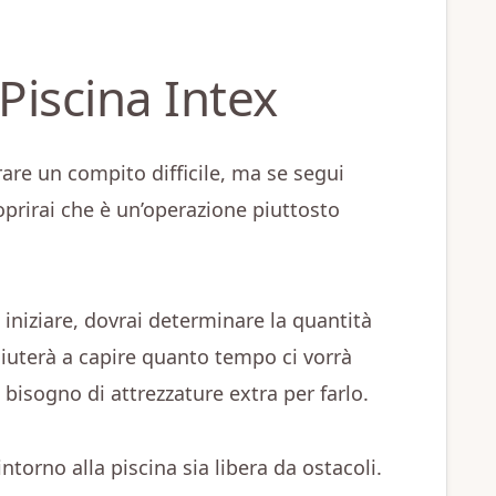
iscina Intex
re un compito difficile, ma se segui
prirai che è un’operazione piuttosto
 iniziare, dovrai determinare la quantità
aiuterà a capire quanto tempo ci vorrà
 bisogno di attrezzature extra per farlo.
 intorno alla piscina sia libera da ostacoli.