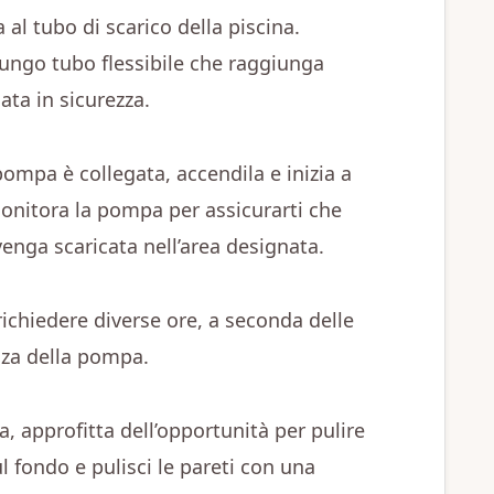
al tubo di scarico della piscina.
lungo tubo flessibile che raggiunga
ata in sicurezza.
pompa è collegata, accendila e inizia a
Monitora la pompa per assicurarti che
enga scaricata nell’area designata.
ichiedere diverse ore, a seconda delle
nza della pompa.
ta, approfitta dell’opportunità per pulire
ul fondo e pulisci le pareti con una