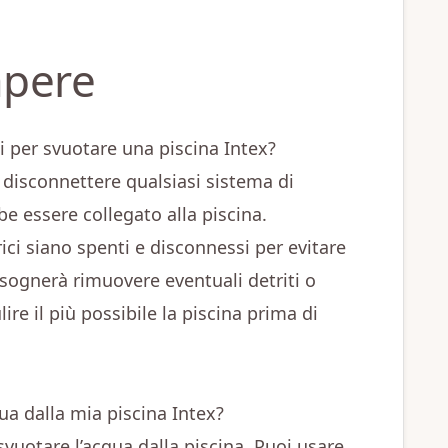
apere
 per svuotare una piscina Intex?
 disconnettere qualsiasi sistema di
e essere collegato alla piscina.
trici siano spenti e disconnessi per evitare
 bisognerà rimuovere eventuali detriti o
ire il più possibile la piscina prima di
a dalla mia piscina Intex?
svuotare l’acqua dalla piscina. Puoi usare