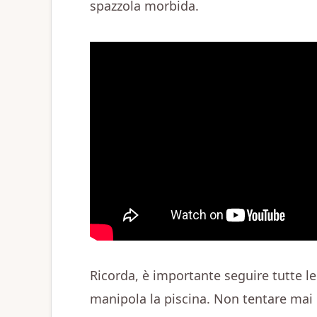
spazzola morbida.
Ricorda, è importante seguire tutte le
manipola la piscina. Non tentare mai 