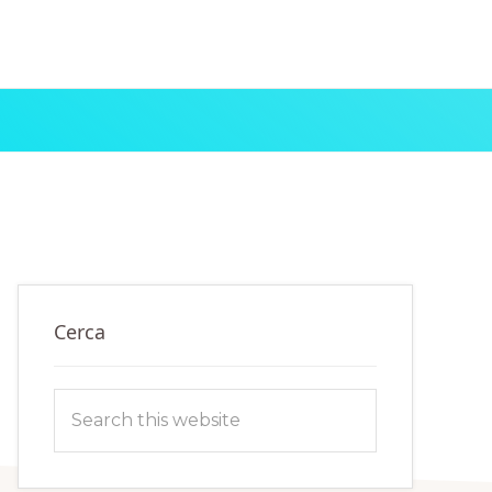
Primary
Cerca
Sidebar
Search
this
website