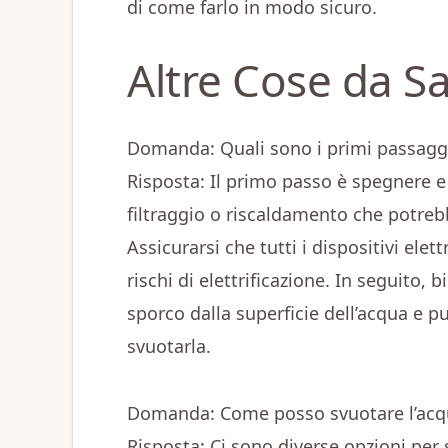
di come farlo in modo sicuro.
Altre Cose da S
Domanda: Quali sono i primi passaggi
Risposta: Il primo passo è spegnere e
filtraggio o riscaldamento che potrebb
Assicurarsi che tutti i dispositivi elet
rischi di elettrificazione. In seguito,
sporco dalla superficie dell’acqua e pul
svuotarla.
Domanda: Come posso svuotare l’acqu
Risposta: Ci sono diverse opzioni per 