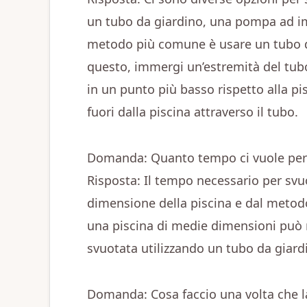
un tubo da giardino, una pompa ad i
metodo più comune è usare un tubo da
questo, immergi un’estremità del tubo 
in un punto più basso rispetto alla pi
fuori dalla piscina attraverso il tubo.
Domanda: Quanto tempo ci vuole per 
Risposta: Il tempo necessario per svu
dimensione della piscina e dal metodo 
una piscina di medie dimensioni può r
svuotata utilizzando un tubo da giard
Domanda: Cosa faccio una volta che l