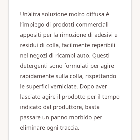
Un’altra soluzione molto diffusa è
l’impiego di prodotti commerciali
appositi per la rimozione di adesivi e
residui di colla, facilmente reperibili
nei negozi di ricambi auto. Questi
detergenti sono formulati per agire
rapidamente sulla colla, rispettando
le superfici verniciate. Dopo aver
lasciato agire il prodotto per il tempo
indicato dal produttore, basta
passare un panno morbido per
eliminare ogni traccia.