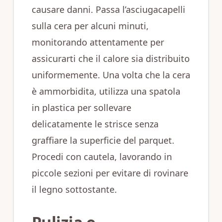
causare danni. Passa l’asciugacapelli
sulla cera per alcuni minuti,
monitorando attentamente per
assicurarti che il calore sia distribuito
uniformemente. Una volta che la cera
è ammorbidita, utilizza una spatola
in plastica per sollevare
delicatamente le strisce senza
graffiare la superficie del parquet.
Procedi con cautela, lavorando in
piccole sezioni per evitare di rovinare
il legno sottostante.