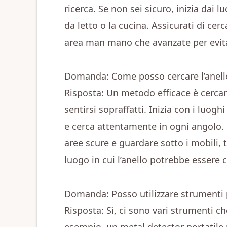
ricerca. Se non sei sicuro, inizia dai 
da letto o la cucina. Assicurati di ce
area man mano che avanzate per evita
Domanda: Come posso cercare l’anell
Risposta: Un metodo efficace è cercare 
sentirsi sopraffatti. Inizia con i luogh
e cerca attentamente in ogni angolo. 
aree scure e guardare sotto i mobili, tr
luogo in cui l’anello potrebbe essere 
Domanda: Posso utilizzare strumenti p
Risposta: Sì, ci sono vari strumenti ch