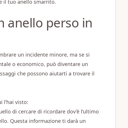
re il tuo anello smarrito.
 anello perso in
embrare un incidente minore, ma se si
mentale o economico, può diventare un
ssaggi che possono aiutarti a trovare il
 l’hai visto:
llo di cercare di ricordare dov’è l’ultimo
nello. Questa informazione ti darà un