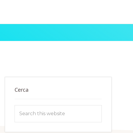
Primary
Cerca
Sidebar
Search
this
website