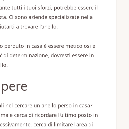
nte tutti i tuoi sforzi, potrebbe essere il
a. Ci sono aziende specializzate nella
utarti a trovare l’anello.
lo perduto in casa è essere meticolosi e
o’ di determinazione, dovresti essere in
llo.
apere
i nel cercare un anello perso in casa?
lma e cerca di ricordare l’ultimo posto in
cessivamente, cerca di limitare l’area di