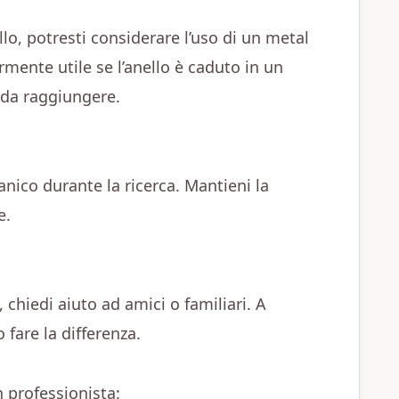
llo, potresti considerare l’uso di un metal
mente utile se l’anello è caduto in un
 da raggiungere.
nico durante la ricerca. Mantieni la
e.
, chiedi aiuto ad amici o familiari. A
 fare la differenza.
n professionista: