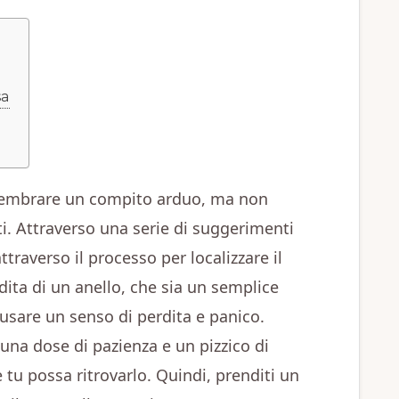
sa
 sembrare un compito arduo, ma non
ti. Attraverso una serie di suggerimenti
attraverso il processo per localizzare il
dita di un anello, che sia un semplice
usare un senso di perdita e panico.
una dose di pazienza e un pizzico di
 tu possa ritrovarlo. Quindi, prenditi un