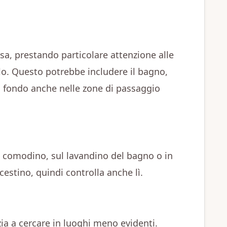
asa, prestando particolare attenzione alle
llo. Questo potrebbe includere il bagno,
 a fondo anche nelle zone di passaggio
l comodino, sul lavandino del bagno o in
estino, quindi controlla anche lì.
izia a cercare in luoghi meno evidenti.