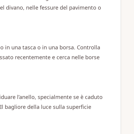
 del divano, nelle fessure del pavimento o
ito in una tasca o in una borsa. Controlla
dossato recentemente e cerca nelle borse
viduare l’anello, specialmente se è caduto
Il bagliore della luce sulla superficie