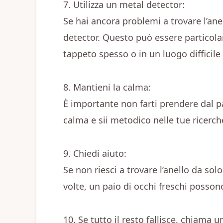
7. Utilizza un metal detector:
Se hai ancora problemi a trovare l’ane
detector. Questo può essere particolar
tappeto spesso o in un luogo difficile
8. Mantieni la calma:
È importante non farti prendere dal pa
calma e sii metodico nelle tue ricerch
9. Chiedi aiuto:
Se non riesci a trovare l’anello da solo
volte, un paio di occhi freschi possono
10. Se tutto il resto fallisce, chiama u