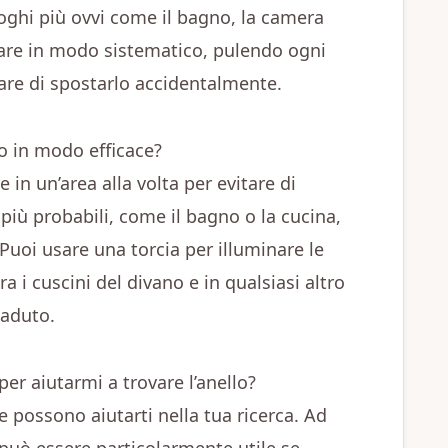
luoghi più ovvi come il bagno, la camera
rcare in modo sistematico, pulendo ogni
re di spostarlo accidentalmente.
o in modo efficace?
in un’area alla volta per evitare di
i più probabili, come il bagno o la cucina,
Puoi usare una torcia per illuminare le
a i cuscini del divano e in qualsiasi altro
caduto.
er aiutarmi a trovare l’anello?
e possono aiutarti nella tua ricerca. Ad