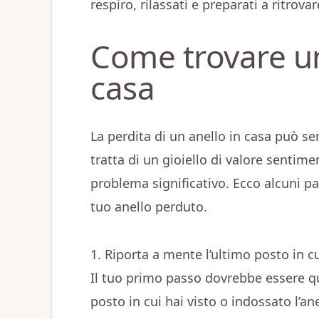
respiro, rilassati e preparati a ritrova
Come trovare un
casa
La perdita di un anello in casa può s
tratta di un gioiello di valore senti
problema significativo. Ecco alcuni pa
tuo anello perduto.
1. Riporta a mente l’ultimo posto in cui
Il tuo primo passo dovrebbe essere que
posto in cui hai visto o indossato l’a