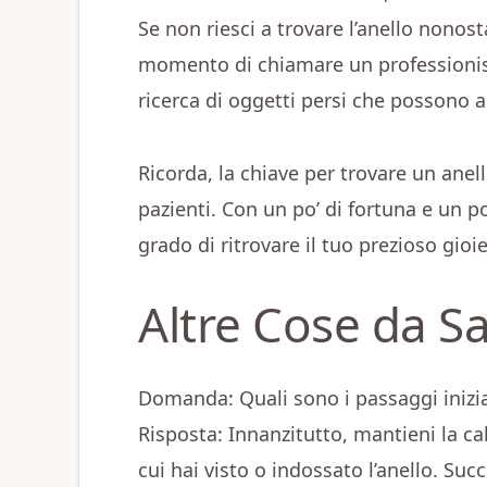
Se non riesci a trovare l’anello nonosta
momento di chiamare un professionist
ricerca di oggetti persi che possono ai
Ricorda, la chiave per trovare un anel
pazienti. Con un po’ di fortuna e un p
grado di ritrovare il tuo prezioso gioie
Altre Cose da S
Domanda: Quali sono i passaggi inizial
Risposta: Innanzitutto, mantieni la ca
cui hai visto o indossato l’anello. Suc