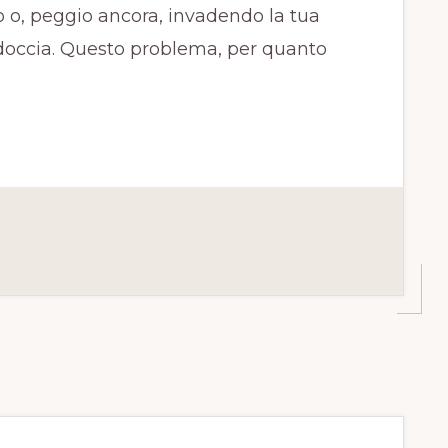
 o, peggio ancora, invadendo la tua
 doccia. Questo problema, per quanto