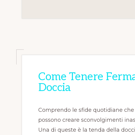
Come Tenere Ferma
Doccia
Comprendo le sfide quotidiane che
possono creare sconvolgimenti inasp
Una di queste è la tenda della docc