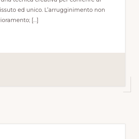
vissuto ed unico. L’arrugginimento non
ioramento; […]