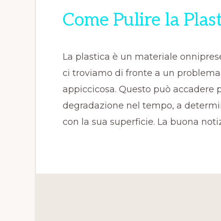
Come Pulire la Plas
La plastica è un materiale onnipre
ci troviamo di fronte a un problema
appiccicosa. Questo può accadere pe
degradazione nel tempo, a determi
con la sua superficie. La buona notiz