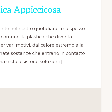
tica Appiccicosa
sente nel nostro quotidiano, ma spesso
 comune: la plastica che diventa
r vari motivi, dal calore estremo alla
nate sostanze che entrano in contatto
ia è che esistono soluzioni […]