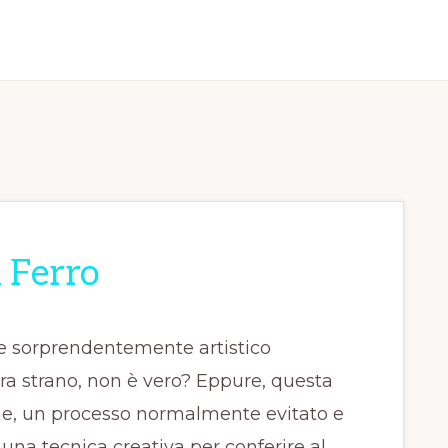
 Ferro
e sorprendentemente artistico
ra strano, non è vero? Eppure, questa
ne, un processo normalmente evitato e
una tecnica creativa per conferire al