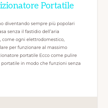
izionatore Portatile
anno diventando sempre più popolari
a senza il fastidio dell’aria
a, come ogni elettrodomestico,
are per funzionare al massimo
izionatore portatile Ecco come pulire
 portatile in modo che funzioni senza