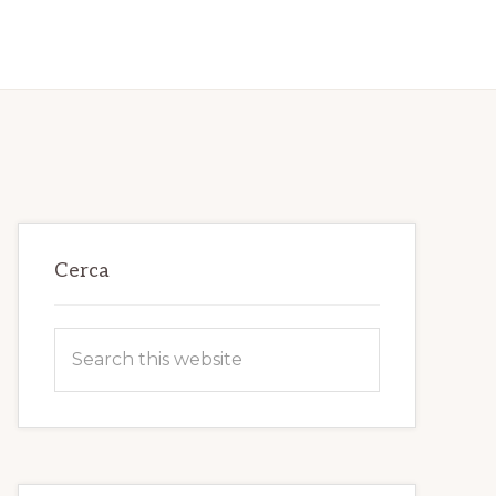
Primary
Cerca
Sidebar
Search
this
website