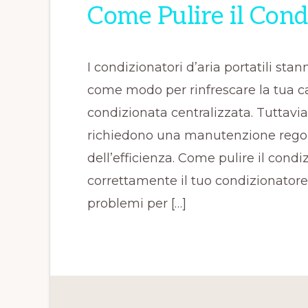
Come Pulire il Cond
I condizionatori d’aria portatili st
come modo per rinfrescare la tua cas
condizionata centralizzata. Tuttavi
richiedono una manutenzione regol
dell’efficienza. Come pulire il cond
correttamente il tuo condizionatore
problemi per […]