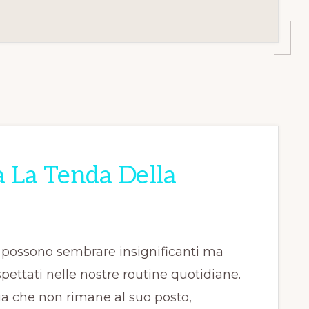
 La Tenda Della
 possono sembrare insignificanti ma
ettati nelle nostre routine quotidiane.
ia che non rimane al suo posto,