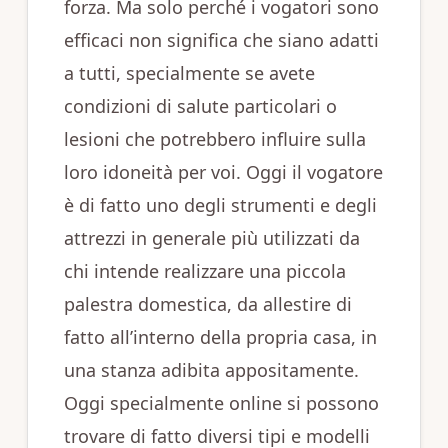
forza. Ma solo perché i vogatori sono
efficaci non significa che siano adatti
a tutti, specialmente se avete
condizioni di salute particolari o
lesioni che potrebbero influire sulla
loro idoneità per voi. Oggi il vogatore
è di fatto uno degli strumenti e degli
attrezzi in generale più utilizzati da
chi intende realizzare una piccola
palestra domestica, da allestire di
fatto all’interno della propria casa, in
una stanza adibita appositamente.
Oggi specialmente online si possono
trovare di fatto diversi tipi e modelli