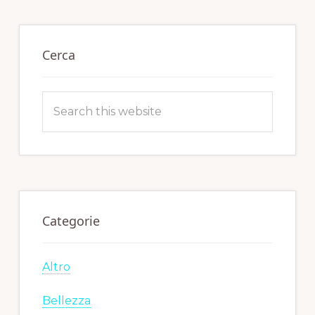
Primary
Sidebar
Cerca
Search
this
website
Categorie
Altro
Bellezza