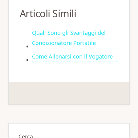
Articoli Simili
Quali Sono gli Svantaggi del
Condizionatore Portatile
Come Allenarsi con il Vogatore
Primary
Sidebar
Cerca