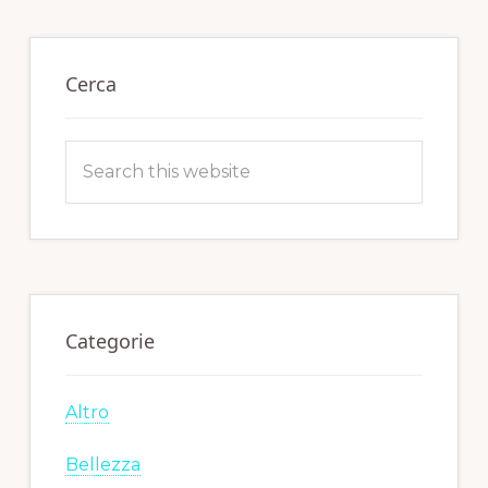
Primary
Sidebar
Cerca
Search
this
website
Categorie
Altro
Bellezza