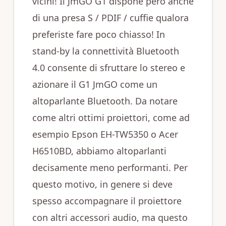
vicini! Il JmGO G1 dispone però anche
di una presa S / PDIF / cuffie qualora
preferiste fare poco chiasso! In
stand-by la connettività Bluetooth
4.0 consente di sfruttare lo stereo e
azionare il G1 JmGO come un
altoparlante Bluetooth. Da notare
come altri ottimi proiettori, come ad
esempio Epson EH-TW5350 o Acer
H6510BD, abbiamo altoparlanti
decisamente meno performanti. Per
questo motivo, in genere si deve
spesso accompagnare il proiettore
con altri accessori audio, ma questo