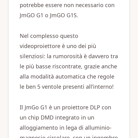
potrebbe essere non necessario con
JmGO G1 o JmGO G1S.
Nel complesso questo
videoproiettore è uno dei più
silenziosi: la rumorosità è davvero tra
le più basse riscontrate, grazie anche
alla modalità automatica che regole
le ben 5 ventole presenti all’interno!
Il JmGo G1 è un proiettore DLP con
un chip DMD integrato in un
alloggiamento in lega di alluminio-
magnesio circolare, con un ingombro