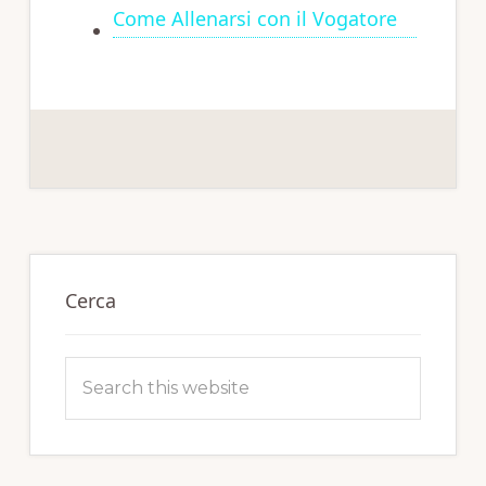
Come Allenarsi con il Vogatore
Primary
Sidebar
Cerca
Search
this
website