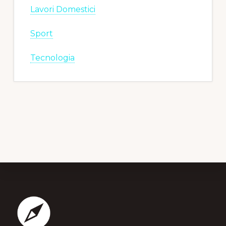
Lavori Domestici
Sport
Tecnologia
Footer