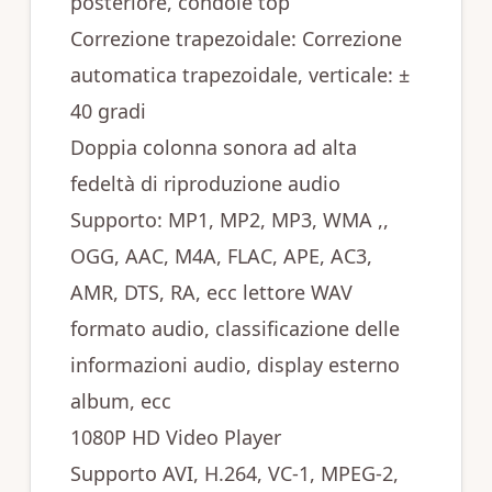
posteriore, condole top
Correzione trapezoidale: Correzione
automatica trapezoidale, verticale: ±
40 gradi
Doppia colonna sonora ad alta
fedeltà di riproduzione audio
Supporto: MP1, MP2, MP3, WMA ,,
OGG, AAC, M4A, FLAC, APE, AC3,
AMR, DTS, RA, ecc lettore WAV
formato audio, classificazione delle
informazioni audio, display esterno
album, ecc
1080P HD Video Player
Supporto AVI, H.264, VC-1, MPEG-2,