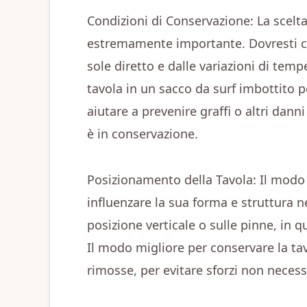
Condizioni di Conservazione: La scelt
estremamente importante. Dovresti cer
sole diretto e dalle variazioni di temp
tavola in un sacco da surf imbottito 
aiutare a prevenire graffi o altri dan
è in conservazione.
Posizionamento della Tavola: Il modo i
influenzare la sua forma e struttura n
posizione verticale o sulle pinne, in
Il modo migliore per conservare la ta
rimosse, per evitare sforzi non necessa