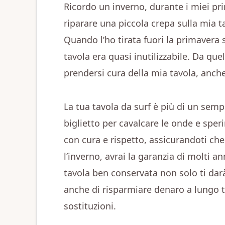
Ricordo un inverno, durante i miei pri
riparare una piccola crepa sulla mia ta
Quando l’ho tirata fuori la primavera s
tavola era quasi inutilizzabile. Da q
prendersi cura della mia tavola, anche
La tua tavola da surf è più di un sempl
biglietto per cavalcare le onde e sper
con cura e rispetto, assicurandoti ch
l’inverno, avrai la garanzia di molti a
tavola ben conservata non solo ti dar
anche di risparmiare denaro a lungo t
sostituzioni.