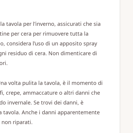
la tavola per l’inverno, assicurati che sia
tine per cera per rimuovere tutta la
io, considera l’uso di un apposito spray
gni residuo di cera. Non dimenticare di
ori.
na volta pulita la tavola, è il momento di
fi, crepe, ammaccature o altri danni che
o invernale. Se trovi dei danni, è
 la tavola. Anche i danni apparentemente
 non riparati.