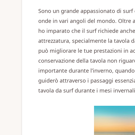
Sono un grande appassionato di surf e
onde in vari angoli del mondo. Oltre al
ho imparato che il surf richiede anc
attrezzatura, specialmente la tavola d
può migliorare le tue prestazioni in a
conservazione della tavola non riguard
importante durante l’inverno, quando l
guiderò attraverso i passaggi essenzi
tavola da surf durante i mesi invernali