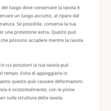
a del luogo dove conservare la tavola è
care un luogo asciutto, al riparo dal
eratura. Se possibile, conserva la tua
per una protezione extra. Questo può
ni che possono accadere mentre la tavola
n cui posizioni la tua tavola può
el tempo. Evita di appoggiarla in
 quanto questo può causare deformazioni.
vola è orizzontalmente, con le pinne
ri sulla struttura della tavola.