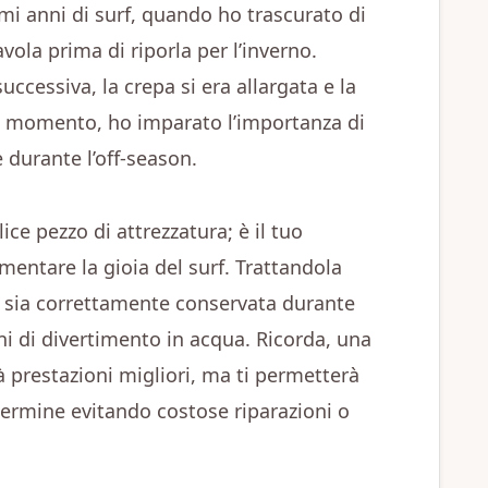
mi anni di surf, quando ho trascurato di
vola prima di riporla per l’inverno.
uccessiva, la crepa si era allargata e la
uel momento, ho imparato l’importanza di
 durante l’off-season.
ice pezzo di attrezzatura; è il tuo
imentare la gioia del surf. Trattandola
e sia correttamente conservata durante
nni di divertimento in acqua. Ricorda, una
à prestazioni migliori, ma ti permetterà
ermine evitando costose riparazioni o