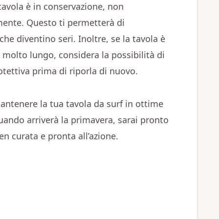
tavola è in conservazione, non
mente. Questo ti permetterà di
he diventino seri. Inoltre, se la tavola è
molto lungo, considera la possibilità di
otettiva prima di riporla di nuovo.
antenere la tua tavola da surf in ottime
uando arriverà la primavera, sarai pronto
n curata e pronta all’azione.