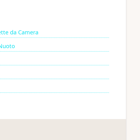
lette da Camera
 Nuoto