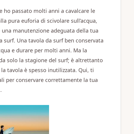
 ho passato molti anni a cavalcare le
la pura euforia di scivolare sull’acqua,
he una manutenzione adeguata della tua
a surf. Una tavola da surf ben conservata
cqua e durare per molti anni. Ma la
a solo la stagione del surf; è altrettanto
a tavola è spesso inutilizzata. Qui, ti
ali per conservare correttamente la tua
.