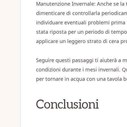
Manutenzione Invernale: Anche se la 
dimenticare di controllarla periodica
individuare eventuali problemi prima c
stata riposta per un periodo di tempo 
applicare un leggero strato di cera pr
Seguire questi passaggi ti aiuterà a m
condizioni durante i mesi invernali. Q
per tornare in acqua con una tavola be
Conclusioni