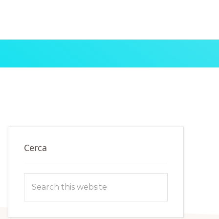
Primary
Cerca
Sidebar
Search
this
website