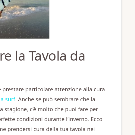
e la Tavola da
 prestare particolare attenzione alla cura
da surf
. Anche se può sembrare che la
ma stagione, c’è molto che puoi fare per
perfette condizioni durante l’inverno. Ecco
me prendersi cura della tua tavola nei