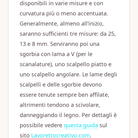
disponibili in varie misure e con
curvatura più o meno accentuata.
Generalmente, almeno all’inizio,
saranno sufficienti tre misure: da 25,
13 e 8 mm. Serviranno poi una
sgorbia con lama a V (per le
scanalature), uno scalpello piatto e
uno scalpello angolare. Le lame degli
scalpelli e delle sgorbie devono
essere tenute sempre ben affilate,
altrimenti tendono a scivolare,
danneggiando il legno. Per dettagli è
possibile vedere
questa guida
sul
sito
Lavorettocreativo.com
.