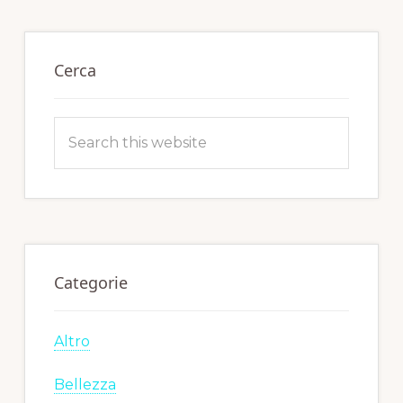
Primary
Sidebar
Cerca
Search
this
website
Categorie
Altro
Bellezza